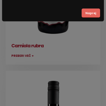
Naprej
Carniola rubra
PREBERI VEČ +