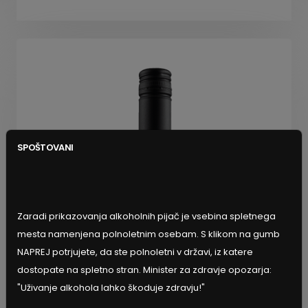
SPOŠTOVANI
Zaradi prikazovanja alkoholnih pijač je vsebina spletnega
mesta namenjena polnoletnim osebam. S klikom na gumb
NAPREJ potrjujete, da ste polnoletni v državi, iz katere
dostopate na spletno stran. Minister za zdravje opozarja:
"Uživanje alkohola lahko škoduje zdravju!"