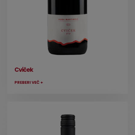
Cviček
PREBERI VEČ +