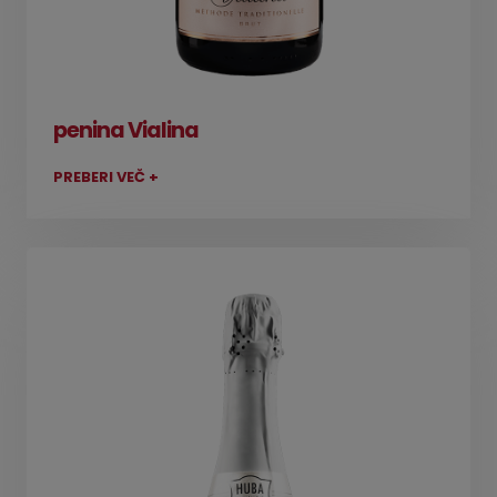
penina Vialina
PREBERI VEČ +