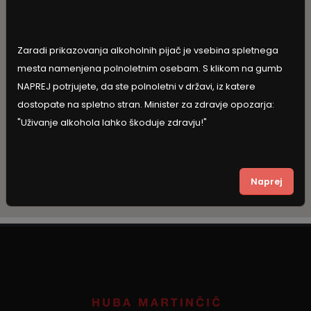
Zaradi prikazovanja alkoholnih pijač je vsebina spletnega
mesta namenjena polnoletnim osebam. S klikom na gumb
NAPREJ potrjujete, da ste polnoletni v državi, iz katere
dostopate na spletno stran. Minister za zdravje opozarja:
"Uživanje alkohola lahko škoduje zdravju!"
Naprej