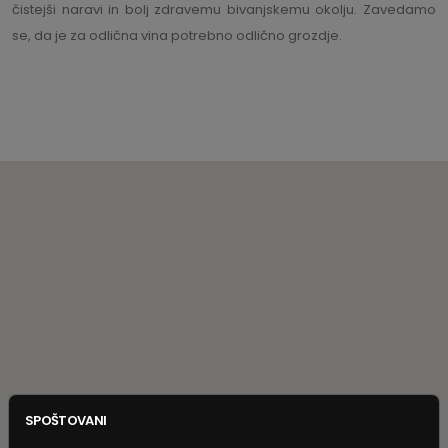
čistejši naravi in bolj zdravemu bivanjskemu okolju. Zavedamo
se, da je za odlična vina potrebno odlično grozdje.
SPOŠTOVANI