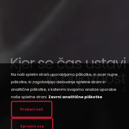
Kjer se čas ustavi
in prijaznost
Na naši spletni strani uporabljamo piškotke, in sicer nujne
pozdravi
piškotke, ki zagotavljajo delovanje spletne strani in
analitične piškotke, s katerimi izvajamo analize uporabe
naše spletne strani.
Zavrni analitične piškotke
Preberi več
Naši vinogradi
Sprejmi vse