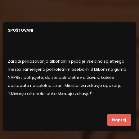
SPOŠTOVANI
Zaradi prikazovanja alkoholnih pijač je vsebina spletnega
mesta namenjena polnoletnim osebam. S klikom na gumb
NAPREJ potrjujete, da ste polnoletni v državi, iz katere
dostopate na spletno stran. Minister za zdravje opozarja:
"Uživanje alkohola lahko škoduje zdravju!"
Naprej